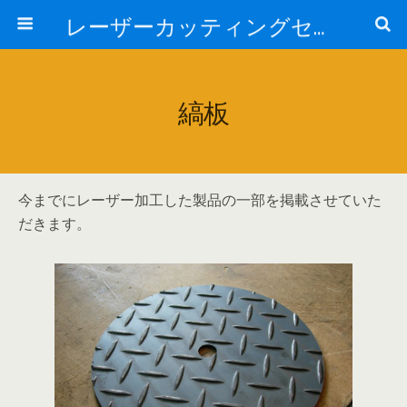
レーザーカッティングセンター 株式会社 中本鉄工所
縞板
今までにレーザー加工した製品の一部を掲載させていた
だきます。