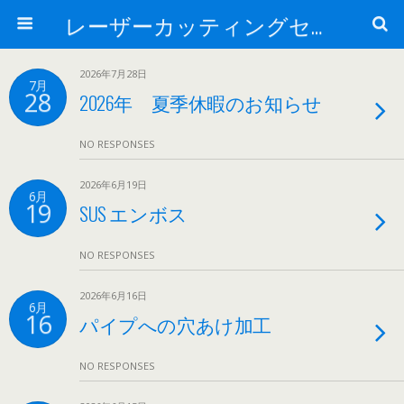
レーザーカッティングセンター 株式会社 中本鉄工所
2026年7月28日
7月
28
2026年 夏季休暇のお知らせ
NO RESPONSES
2026年6月19日
6月
19
SUS エンボス
NO RESPONSES
2026年6月16日
6月
16
パイプへの穴あけ加工
NO RESPONSES