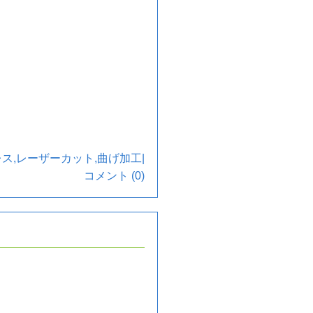
レス
,
レーザーカット
,
曲げ加工
|
コメント (0)