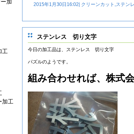
ザー加
2015年1月30日16:02|
クリーンカット
,
ステン
ステンレス 切り文字
今日の加工品は、ステンレス 切り文字
加工
パズルのようです。
組み合わせれば、株式
工
ー加工