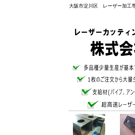
大阪市淀川区 レーザー加工専