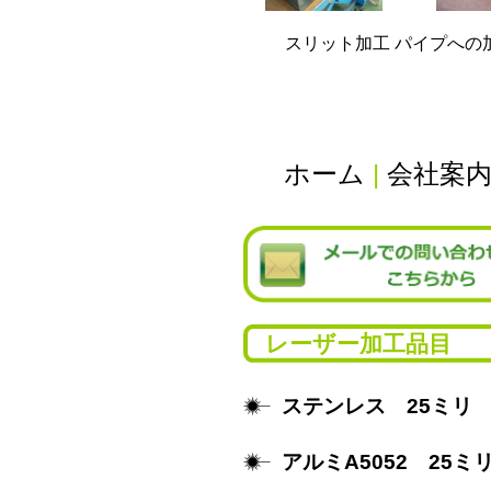
スリット加工 パイプへの
ホーム
|
会社案
レーザー加工品目
ステンレス 25ミリ
アルミA5052 25ミ