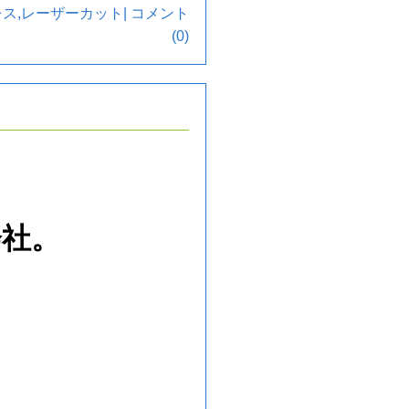
レス
,
レーザーカット
|
コメント
(0)
会社。