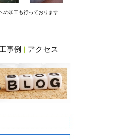
グへの加工も行っております
工事例
|
アクセス