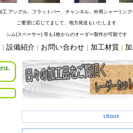
加工 アングル、フラットバー、チャンネル、外周シャーリン
ご要望に応じてまして、地方発送もいたします
シム(スペーサー) 等も1枚からのオーダー製作が可能です
内
|
設備紹介
|
お問い合わせ
|
加工材質
|
加
1月2015
リ