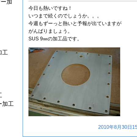
ザー加
今日も熱いですね！
いつまで続くのでしょうか。。。
今週もずーっと熱いと予報が出ていますが
がんばりましょう。
SUS 9㎜の加工品です。
加工
工
ー加工
2010年8月30日15