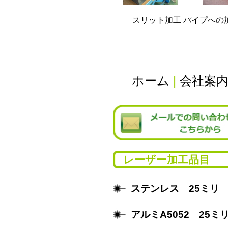
スリット加工 パイプへの
ホーム
|
会社案
レーザー加工品目
ステンレス 25ミリ
アルミA5052 25ミ