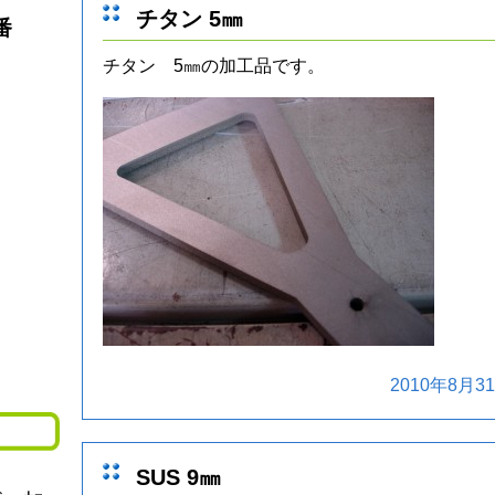
チタン 5㎜
番
チタン 5㎜の加工品です。
2010年8月31
SUS 9㎜