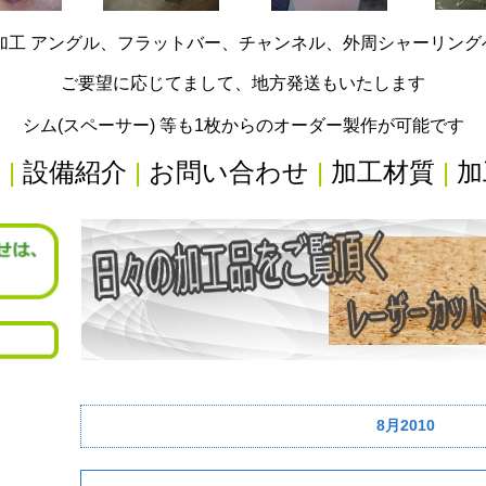
加工 アングル、フラットバー、チャンネル、外周シャーリン
ご要望に応じてまして、地方発送もいたします
シム(スペーサー) 等も1枚からのオーダー製作が可能です
内
|
設備紹介
|
お問い合わせ
|
加工材質
|
加
8月2010
リ