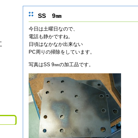
SS 9㎜
今日は土曜日なので、
電話も静かですね。
工
日頃はなかなか出来ない
PC周りの掃除をしています。
写真はSS 9㎜の加工品です。