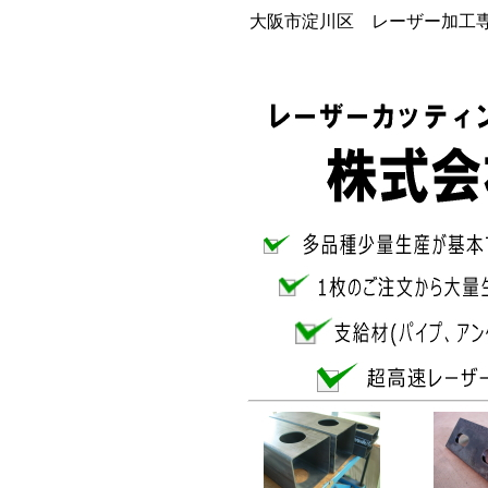
大阪市淀川区 レーザー加工専