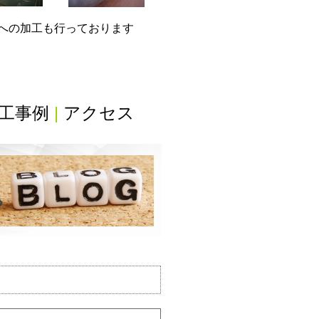
グへの加工も行っております
工事例
|
アクセス