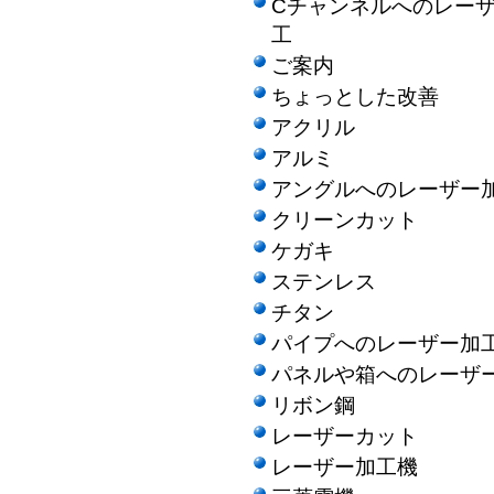
Cチャンネルへのレー
工
ご案内
ちょっとした改善
アクリル
アルミ
アングルへのレーザー
クリーンカット
ケガキ
ステンレス
チタン
パイプへのレーザー加
パネルや箱へのレーザ
リボン鋼
レーザーカット
レーザー加工機