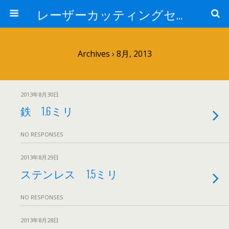
レーザーカッティングセンター 株式会社 中本鉄工所
Archives › 8月, 2013
2013年8月30日
鉄 1.6ミリ
NO RESPONSES
2013年8月29日
ステンレス 1.5ミリ
NO RESPONSES
2013年8月28日