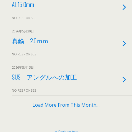
AL 15.0mm
NO RESPONSES
2026年5月20日
真鍮 2.0ｍｍ
NO RESPONSES
2026年5月13日
SUS アングルへの加工
NO RESPONSES
Load More From This Month…
Back to top