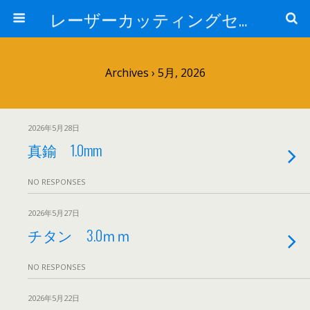
レーザーカッティングセンター 株式会社 中本鉄工所
Archives › 5月, 2026
2026年5月28日
真鍮 1.0mm
NO RESPONSES
2026年5月27日
チタン 3.0ｍｍ
NO RESPONSES
2026年5月22日