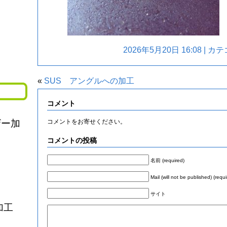
2026年5月20日 16:08 | 
«
SUS アングルへの加工
コメント
ザー加
コメントをお寄せください。
コメントの投稿
名前 (required)
Mail (will not be published) (requi
サイト
加工