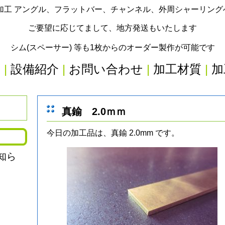
加工 アングル、フラットバー、チャンネル、外周シャーリン
ご要望に応じてまして、地方発送もいたします
シム(スペーサー) 等も1枚からのオーダー製作が可能です
内
|
設備紹介
|
お問い合わせ
|
加工材質
|
加
真鍮 2.0ｍｍ
今日の加工品は、真鍮 2.0mm です。
知ら