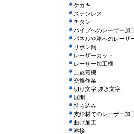
ケガキ
ステンレス
チタン
パイプへのレーザー加
パネルや箱へのレーザ
リボン鋼
レーザーカット
レーザー加工機
三菱電機
交換作業
切り文字 抜き文字
展開
持ち込み
支給材でのレーザー加
曲げ加工
溶接