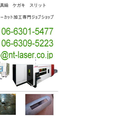
真鍮 ケガキ スリット