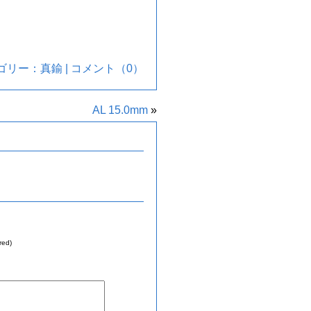
カテゴリー：
真鍮
|
コメント（0）
AL 15.0mm
»
red)