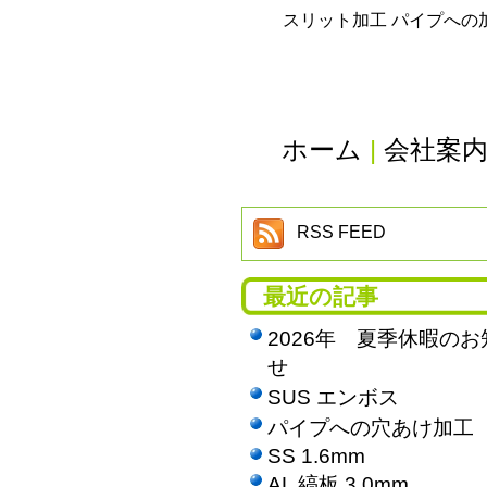
スリット加工 パイプへの
ホーム
|
会社案
RSS FEED
最近の記事
2026年 夏季休暇のお
せ
SUS エンボス
パイプへの穴あけ加工
SS 1.6mm
AL 縞板 3.0mm