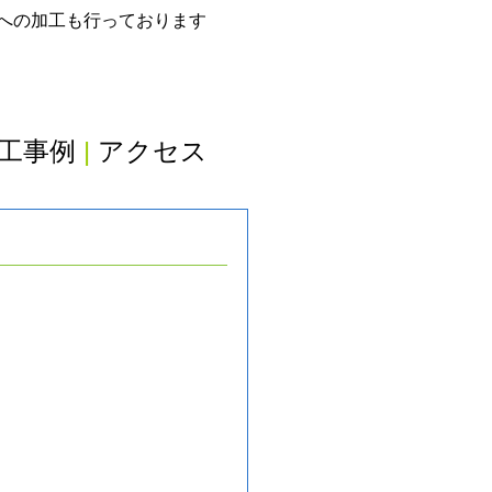
グへの加工も行っております
工事例
|
アクセス