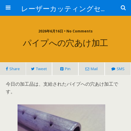
レーザーカッティングセンター 株式会社 中本鉄工所
2026年6月16日 • No Comments
パイプへの穴あけ加工
Share
Tweet
Pin
Mail
SMS
今日の加工品は、支給されたパイプへの穴あけ加工で
す。