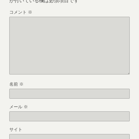
が付いている欄は必須項目です
コメント
※
名前
※
メール
※
サイト