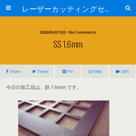
レーザーカッティングセンター 株式会社 中本鉄工所
2026年6月15日 • No Comments
SS 1.6mm
Share
Tweet
Pin
Mail
SMS
今日の加工品は、鉄 1.6mm です。