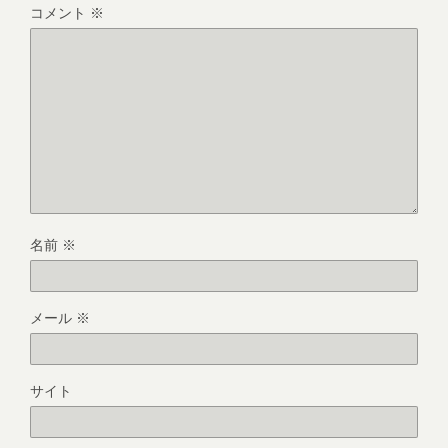
コメント
※
名前
※
メール
※
サイト