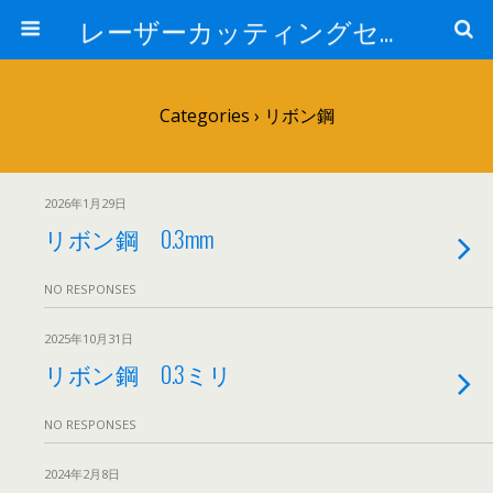
レーザーカッティングセンター 株式会社 中本鉄工所
Categories ›
リボン鋼
2026年1月29日
リボン鋼 0.3mm
NO RESPONSES
2025年10月31日
リボン鋼 0.3ミリ
NO RESPONSES
2024年2月8日