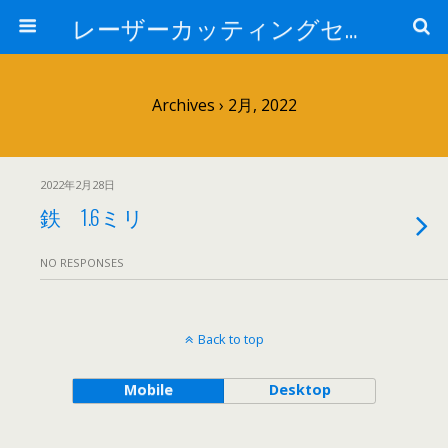
レーザーカッティングセンター 株式会社 中本鉄工所
Archives › 2月, 2022
2022年2月28日
鉄 1.6ミリ
NO RESPONSES
Back to top
Mobile
Desktop