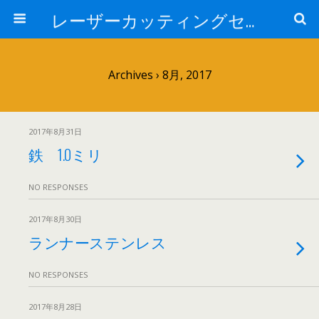
レーザーカッティングセンター 株式会社 中本鉄工所
Archives › 8月, 2017
2017年8月31日
鉄 1.0ミリ
NO RESPONSES
2017年8月30日
ランナーステンレス
NO RESPONSES
2017年8月28日