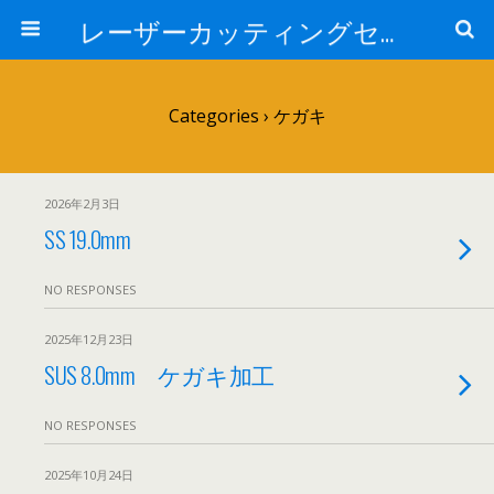
レーザーカッティングセンター 株式会社 中本鉄工所
Categories ›
ケガキ
2026年2月3日
SS 19.0mm
NO RESPONSES
2025年12月23日
SUS 8.0mm ケガキ加工
NO RESPONSES
2025年10月24日