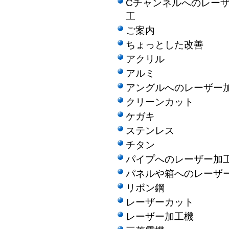
Cチャンネルへのレー
工
ご案内
ちょっとした改善
アクリル
アルミ
アングルへのレーザー
クリーンカット
ケガキ
ステンレス
チタン
パイプへのレーザー加
パネルや箱へのレーザ
リボン鋼
レーザーカット
レーザー加工機