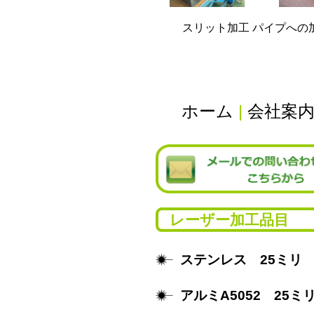
スリット加工 パイプへの
ホーム
|
会社案
レーザー加工品目
ステンレス 25ミリ
アルミA5052 25ミ