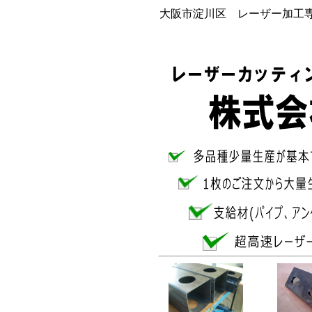
大阪市淀川区 レーザー加工専