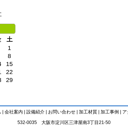
社
金
土
1
8
4
15
1
22
8
29
ム
|
会社案内
|
設備紹介
|
お問い合わせ
|
加工材質
|
加工事例
|
ア
532-0035 大阪市淀川区三津屋南3丁目21-50