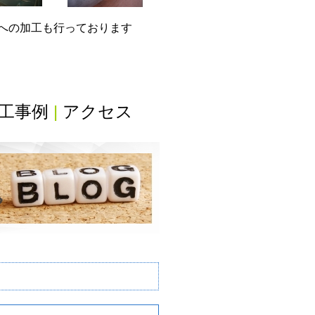
グへの加工も行っております
工事例
|
アクセス