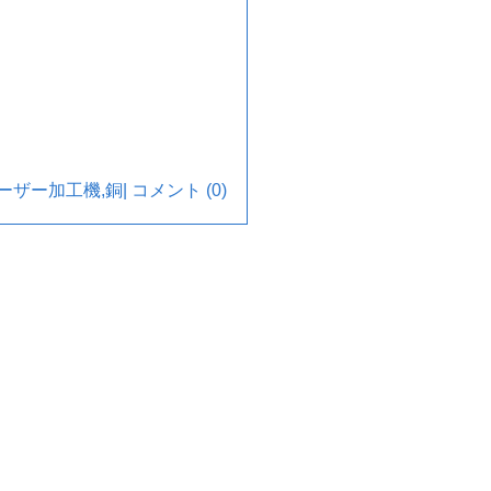
ーザー加工機
,
銅
|
コメント (0)