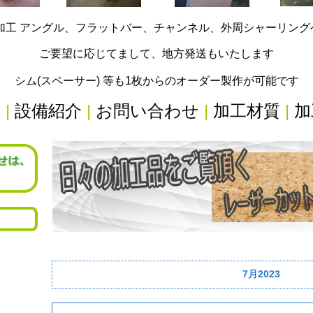
加工 アングル、フラットバー、チャンネル、外周シャーリン
ご要望に応じてまして、地方発送もいたします
シム(スペーサー) 等も1枚からのオーダー製作が可能です
内
|
設備紹介
|
お問い合わせ
|
加工材質
|
加
7月2023
リ