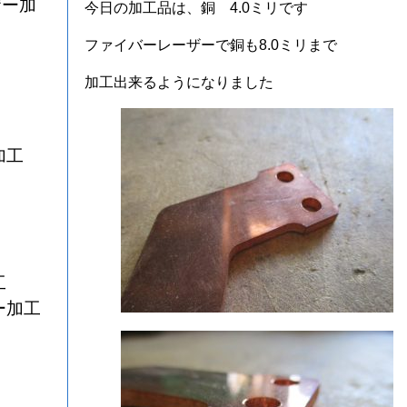
ザー加
今日の加工品は、銅 4.0ミリです
ファイバーレーザーで銅も8.0ミリまで
加工出来るようになりました
加工
工
ー加工