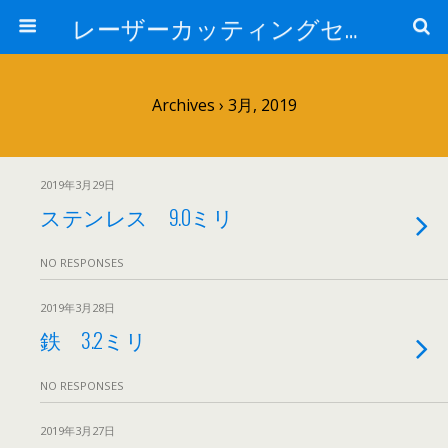
レーザーカッティングセンター 株式会社 中本鉄工所
Archives › 3月, 2019
2019年3月29日
ステンレス 9.0ミリ
NO RESPONSES
2019年3月28日
鉄 3.2ミリ
NO RESPONSES
2019年3月27日