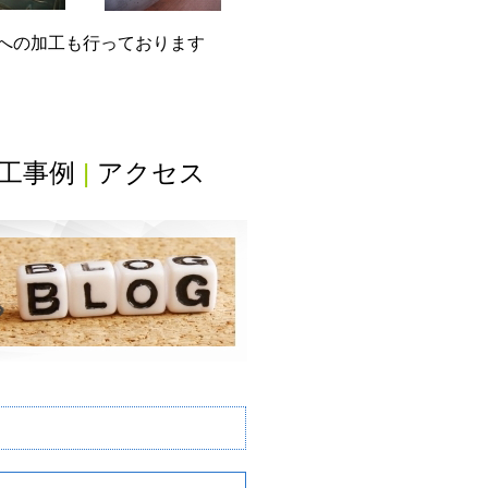
グへの加工も行っております
工事例
|
アクセス