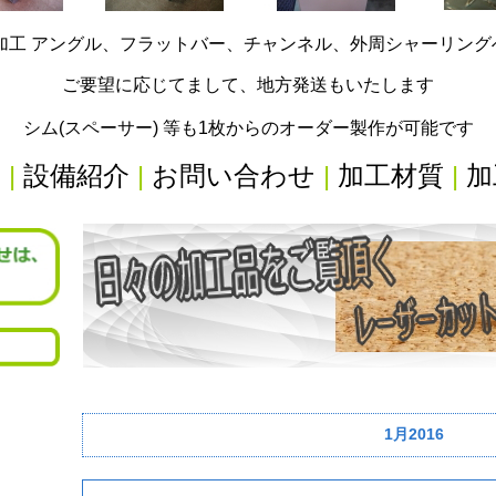
加工 アングル、フラットバー、チャンネル、外周シャーリン
ご要望に応じてまして、地方発送もいたします
シム(スペーサー) 等も1枚からのオーダー製作が可能です
内
|
設備紹介
|
お問い合わせ
|
加工材質
|
加
1月2016
リ