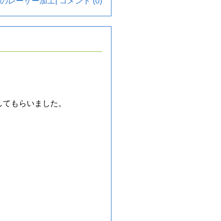
のレーザー加工
|
コメント (0)
してもらいました。