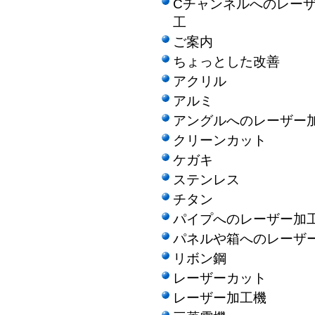
Cチャンネルへのレー
工
ご案内
ちょっとした改善
アクリル
アルミ
アングルへのレーザー
クリーンカット
ケガキ
ステンレス
チタン
パイプへのレーザー加
パネルや箱へのレーザ
リボン鋼
レーザーカット
レーザー加工機