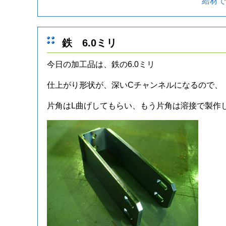
給材で
鉄 6.0ミリ
今日の加工品は、鉄の6.0ミリ
仕上がり形状が、深いCチャンネルになるので、
片角はL曲げしてもらい、もう片角は溶接で製作