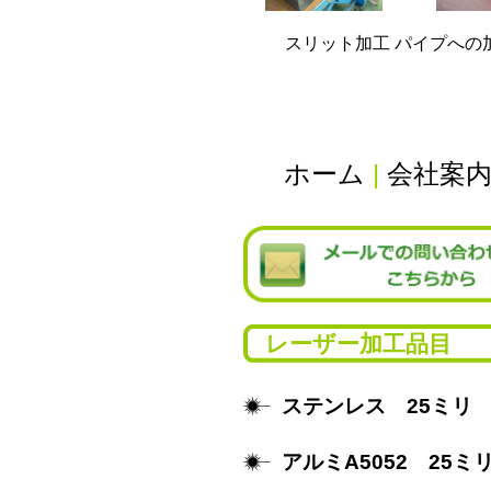
スリット加工 パイプへの
ホーム
|
会社案
レーザー加工品目
ステンレス 25ミリ
アルミA5052 25ミ