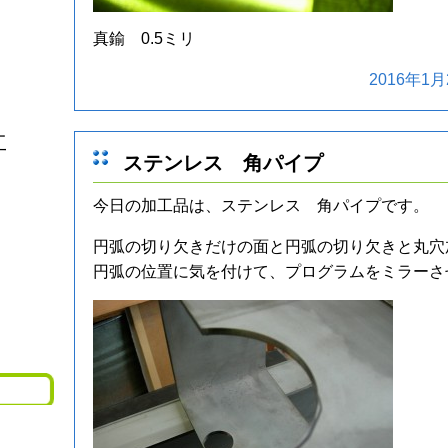
真鍮 0.5ミリ
2016年1月
工
ステンレス 角パイプ
今日の加工品は、ステンレス 角パイプです。
円弧の切り欠きだけの面と円弧の切り欠きと丸穴
円弧の位置に気を付けて、プログラムをミラーさ