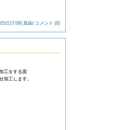
25日17:08|
真鍮
|
コメント (0)
加工をする面
せ加工します。