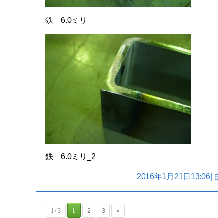
鉄 6.0ミリ
鉄 6.0ミリ_2
2016年1月21日13:06|
1
1 / 3
2
3
»