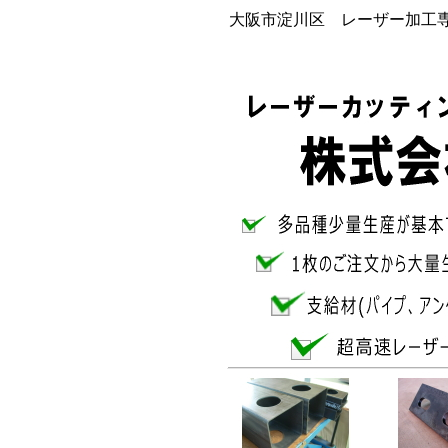
大阪市淀川区 レーザー加工専