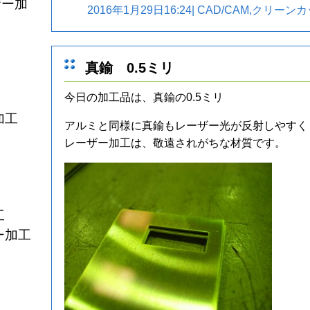
ザー加
2016年1月29日16:24|
CAD/CAM
,
クリーンカ
真鍮 0.5ミリ
今日の加工品は、真鍮の0.5ミリ
加工
アルミと同様に真鍮もレーザー光が反射しやすく
レーザー加工は、敬遠されがちな材質です。
工
ー加工