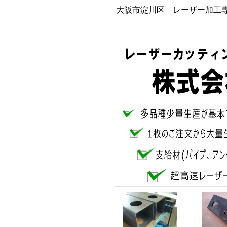
大阪市淀川区 レーザー加工専