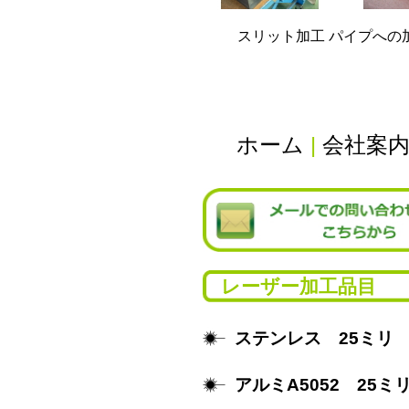
スリット加工 パイプへの
ホーム
|
会社案
レーザー加工品目
ステンレス 25ミリ
アルミA5052 25ミ