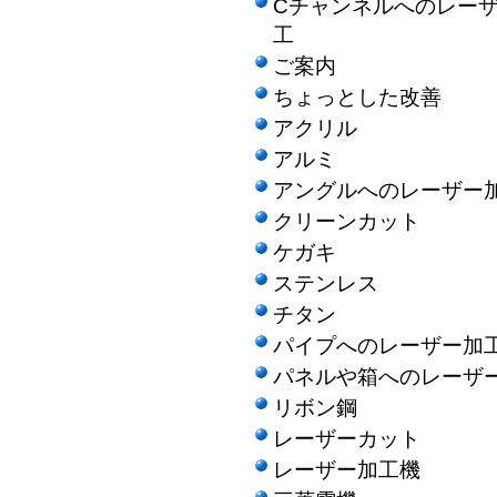
Cチャンネルへのレー
工
ご案内
ちょっとした改善
アクリル
アルミ
アングルへのレーザー
クリーンカット
ケガキ
ステンレス
チタン
パイプへのレーザー加
パネルや箱へのレーザ
リボン鋼
レーザーカット
レーザー加工機