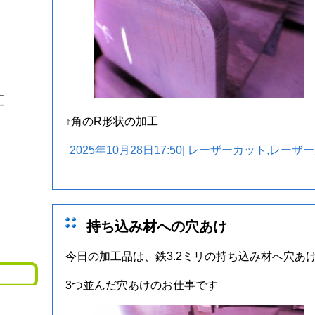
工
↑角のR形状の加工
2025年10月28日17:50|
レーザーカット
,
レーザー
持ち込み材への穴あけ
今日の加工品は、鉄3.2ミリの持ち込み材へ穴あ
3つ並んだ穴あけのお仕事です