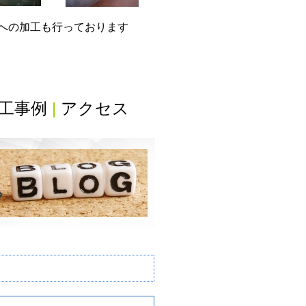
グへの加工も行っております
工事例
|
アクセス