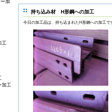
ザー加
持ち込み材 H形鋼への加工
今日の加工品は、持ち込まれたH形鋼への加工で
加工
工
ー加工