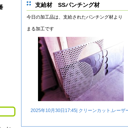
支給材 SSパンチング材
番
今日の加工品は、支給されたパンチング材より
まる加工です
2025年10月30日17:45|
クリーンカット
,
レーザ