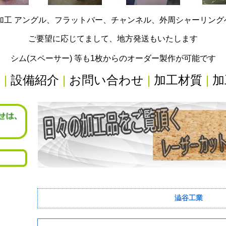
加工 アングル、フラットバー、チャンネル、外周シャーリン
ご要望に応じてまして、地方発送もいたします
シム(スペーサー) 等も1枚からのオーダー製作が可能です
内
|
設備紹介
|
お問い合わせ
|
加工材質
|
加
澁谷工業
リ