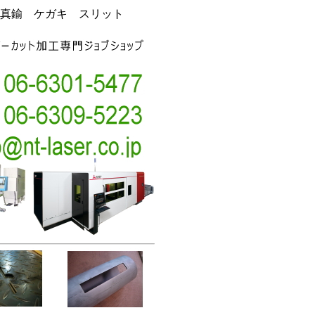
真鍮 ケガキ スリット