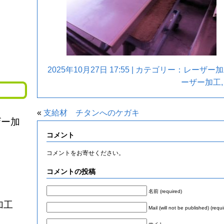
2025年10月27日 17:55 | カテゴリー：
レーザー加
ーザー加工
«
支給材 チタンへのケガキ
ザー加
コメント
コメントをお寄せください。
コメントの投稿
名前 (required)
加工
Mail (will not be published) (requi