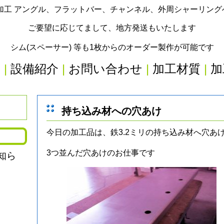
加工 アングル、フラットバー、チャンネル、外周シャーリン
ご要望に応じてまして、地方発送もいたします
シム(スペーサー) 等も1枚からのオーダー製作が可能です
内
|
設備紹介
|
お問い合わせ
|
加工材質
|
加
持ち込み材への穴あけ
今日の加工品は、鉄3.2ミリの持ち込み材へ穴あ
3つ並んだ穴あけのお仕事です
知ら