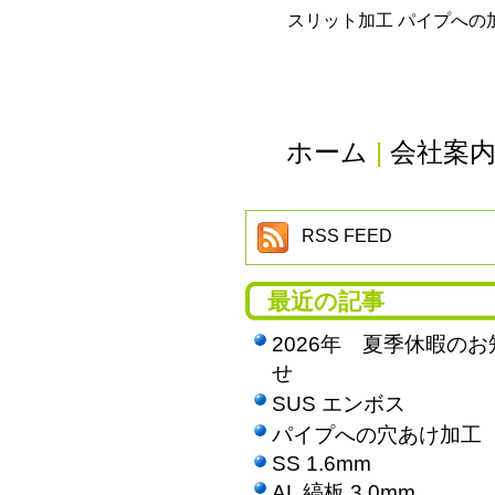
スリット加工 パイプへの
ホーム
|
会社案
RSS FEED
最近の記事
2026年 夏季休暇のお
せ
SUS エンボス
パイプへの穴あけ加工
SS 1.6mm
AL 縞板 3.0mm