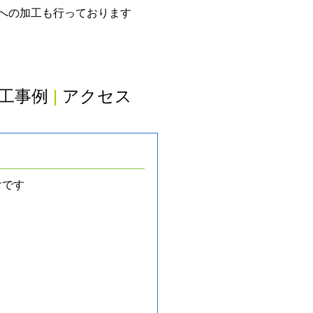
グへの加工も行っております
工事例
|
アクセス
けです