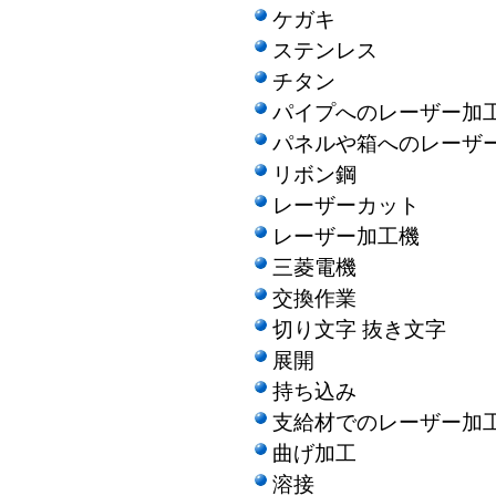
ケガキ
ステンレス
チタン
パイプへのレーザー加
パネルや箱へのレーザ
リボン鋼
レーザーカット
レーザー加工機
三菱電機
交換作業
切り文字 抜き文字
展開
持ち込み
支給材でのレーザー加
曲げ加工
溶接