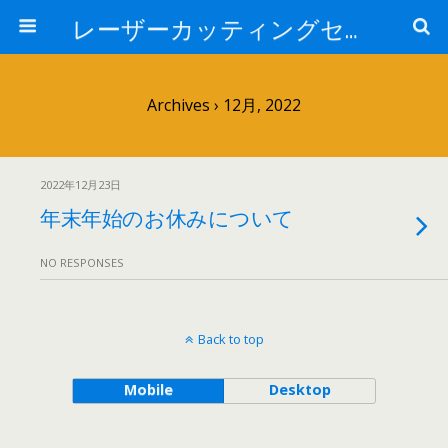
レーザーカッティングセンター 株式会社 中本鉄工所
Archives › 12月, 2022
2022年12月23日
年末年始のお休みについて
NO RESPONSES
Back to top
Mobile
Desktop