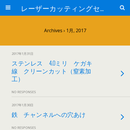
レーザーカッティングセンター 株式会社 中本鉄工所
Archives › 1月, 2017
2017年1月31日
ステンレス 4.0ミリ ケガキ
線 クリーンカット（窒素加
工）
NO RESPONSES
2017年1月30日
鉄 チャンネルへの穴あけ
NO RESPONSES