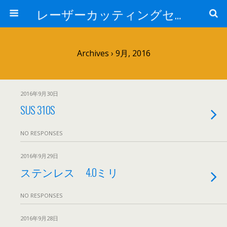
レーザーカッティングセンター 株式会社 中本鉄工所
Archives › 9月, 2016
2016年9月30日
SUS 310S
NO RESPONSES
2016年9月29日
ステンレス 4.0ミリ
NO RESPONSES
2016年9月28日