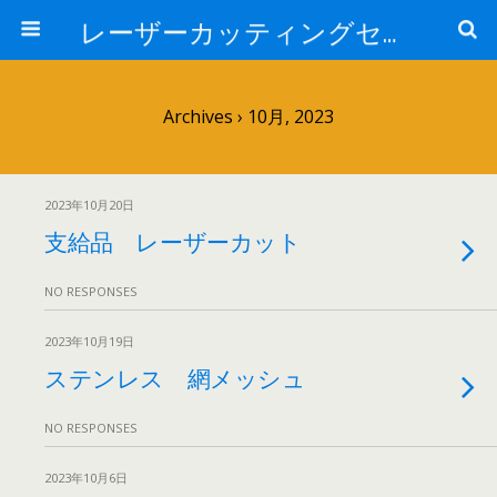
レーザーカッティングセンター 株式会社 中本鉄工所
Archives › 10月, 2023
2023年10月20日
支給品 レーザーカット
NO RESPONSES
2023年10月19日
ステンレス 網メッシュ
NO RESPONSES
2023年10月6日