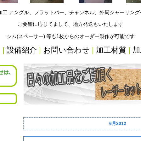
加工 アングル、フラットバー、チャンネル、外周シャーリン
ご要望に応じてまして、地方発送もいたします
シム(スペーサー) 等も1枚からのオーダー製作が可能です
内
|
設備紹介
|
お問い合わせ
|
加工材質
|
加
6月2012
リ