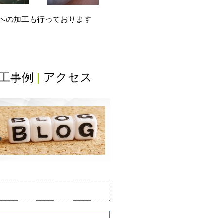
グへの加工も行っております
工事例
|
アクセス