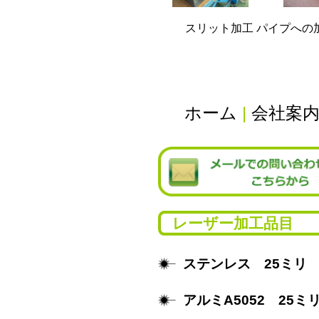
スリット加工 パイプへの
ホーム
|
会社案
レーザー加工品目
ステンレス 25ミリ
アルミA5052 25ミ