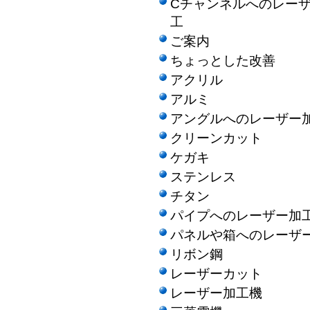
Cチャンネルへのレー
工
ご案内
ちょっとした改善
アクリル
アルミ
アングルへのレーザー
クリーンカット
ケガキ
ステンレス
チタン
パイプへのレーザー加
パネルや箱へのレーザ
リボン鋼
レーザーカット
レーザー加工機