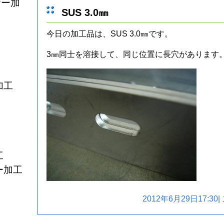
ザー加
SUS 3.0㎜
今日の加工品は、SUS 3.0㎜です。
3㎜同士を溶接して、同じ位置に長穴があります
加工
工
ー加工
2012年6月29日17:30|