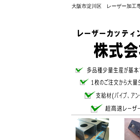
大阪市淀川区 レーザー加工専