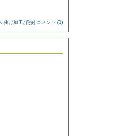
ス
,
曲げ加工
,
溶接
|
コメント (0)