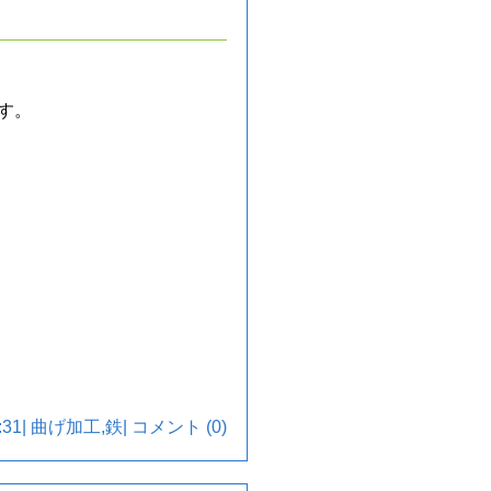
す。
31|
曲げ加工
,
鉄
|
コメント (0)