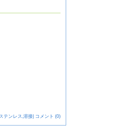
。
ステンレス
,
溶接
|
コメント (0)