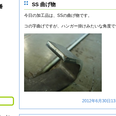
SS 曲げ物
番
今日の加工品は、SSの曲げ物です。
コの字曲げですが、ハンガー掛けみたいな角度で
2012年6月30日13: