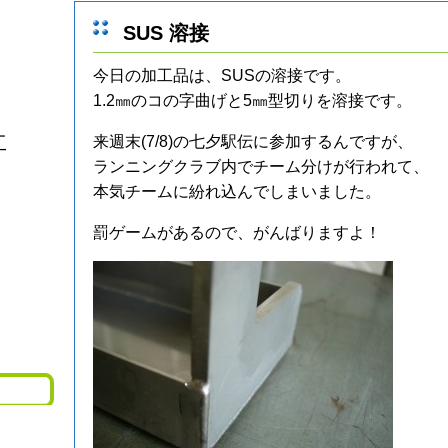
SUS 溶接
今日の加工品は、SUSの溶接です。
1.2㎜のコの字曲げと5㎜型切りを溶接です。
来週末(7/8)の七夕駅伝に参加するんですが、
工
ランニングクラブ内でチーム分けが行われて、
本気チームに紛れ込んでしまいました。
罰ゲームがあるので、がんばりますよ！