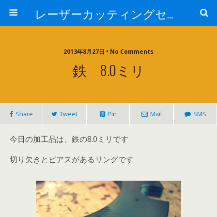
レーザーカッティングセンター 株式会社 中本鉄工所
2013年8月27日 • No Comments
鉄 8.0ミリ
Share
Tweet
Pin
Mail
SMS
今日の加工品は、鉄の8.0ミリです
切り欠きとピアスがあるリングです