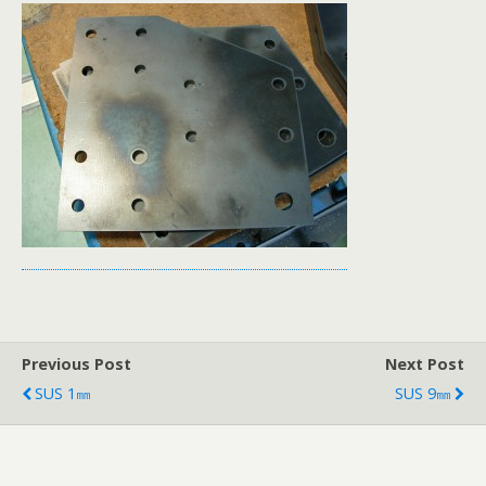
Previous Post
Next Post
SUS 1㎜
SUS 9㎜