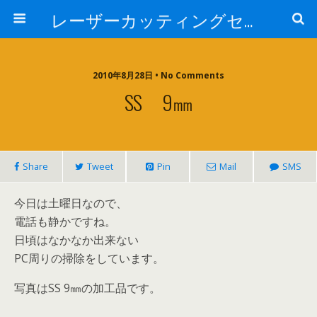
レーザーカッティングセンター 株式会社 中本鉄工所
2010年8月28日 • No Comments
SS 9㎜
Share
Tweet
Pin
Mail
SMS
今日は土曜日なので、
電話も静かですね。
日頃はなかなか出来ない
PC周りの掃除をしています。
写真はSS 9㎜の加工品です。