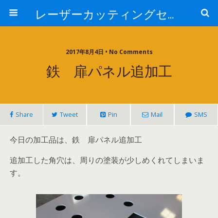
レーザーカッティングセンター 株式会社 中本鉄工所
2017年8月4日 • No Comments
鉄 扉パネル追加工
Share
Tweet
Pin
Mail
SMS
今日の加工品は、鉄 扉パネル追加工
追加工した角穴は、周りの塗装が少しめくれてしまいま
す。