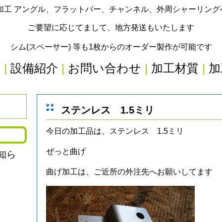
加工 アングル、フラットバー、チャンネル、外周シャーリン
ご要望に応じてまして、地方発送もいたします
シム(スペーサー) 等も1枚からのオーダー製作が可能です
内
|
設備紹介
|
お問い合わせ
|
加工材質
|
加
ステンレス 1.5ミリ
今日の加工品は、ステンレス 1.5ミリ
ぜっと曲げ
知ら
曲げ加工は、ご近所の外注先へお願いしてます