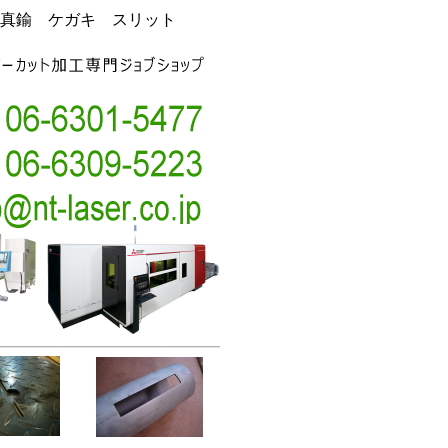
真鍮 ケガキ スリット