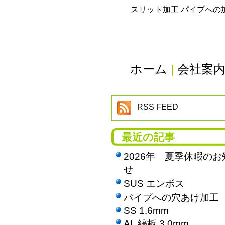
スリット加工 パイプへの
ホーム
|
会社案
RSS FEED
最近の記事
2026年 夏季休暇のお
せ
SUS エンボス
パイプへの穴あけ加工
SS 1.6mm
AL 縞板 3.0mm