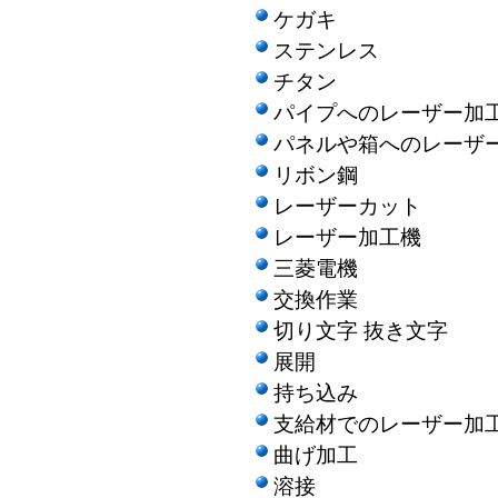
ケガキ
ステンレス
チタン
パイプへのレーザー加
パネルや箱へのレーザ
リボン鋼
レーザーカット
レーザー加工機
三菱電機
交換作業
切り文字 抜き文字
展開
持ち込み
支給材でのレーザー加
曲げ加工
溶接