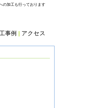
グへの加工も行っております
工事例
|
アクセス