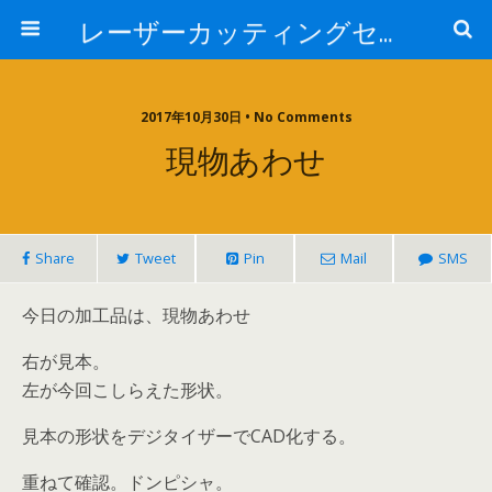
レーザーカッティングセンター 株式会社 中本鉄工所
2017年10月30日 • No Comments
現物あわせ
Share
Tweet
Pin
Mail
SMS
今日の加工品は、現物あわせ
右が見本。
左が今回こしらえた形状。
見本の形状をデジタイザーでCAD化する。
重ねて確認。ドンピシャ。