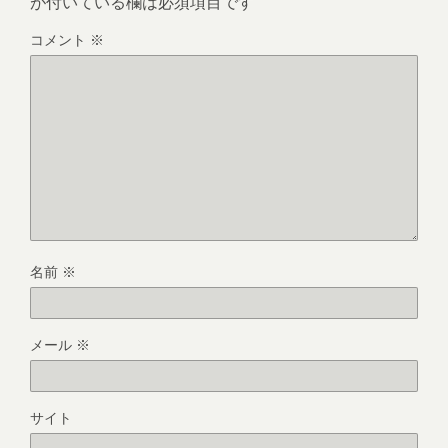
が付いている欄は必須項目です
コメント
※
名前
※
メール
※
サイト