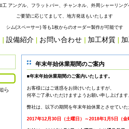
加工 アングル、フラットバー、チャンネル、外周シャーリン
ご要望に応じてまして、地方発送もいたします
シム(スペーサー) 等も1枚からのオーダー製作が可能です
内
|
設備紹介
|
お問い合わせ
|
加工材質
|
加
年末年始休業期間のご案内
■
年末年始休業期間のご案内いたします。
お客様にはご迷惑をお掛けいたしますが、
知ら
何卒ご了承いただけますようお願い申し上げます
弊社は、以下の期間を年末年始休業とさせていた
2017年12月30日（土曜日）～2018年1月5日（