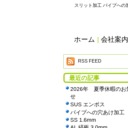
スリット加工 パイプへの
ホーム
|
会社案
RSS FEED
最近の記事
2026年 夏季休暇のお
せ
SUS エンボス
パイプへの穴あけ加工
SS 1.6mm
AL 縞板 3.0mm