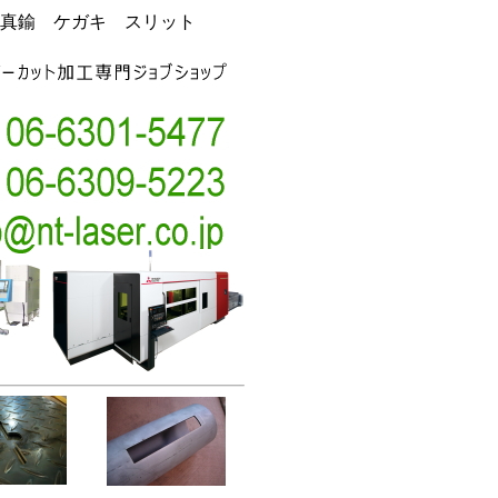
真鍮 ケガキ スリット