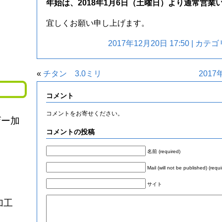
年始は、2018年1月6日（土曜日）より通常営業
宜しくお願い申し上げます。
2017年12月20日 17:50 | カ
«
チタン 3.0ミリ
201
コメント
コメントをお寄せください。
ザー加
コメントの投稿
名前 (required)
Mail (will not be published) (requi
サイト
加工