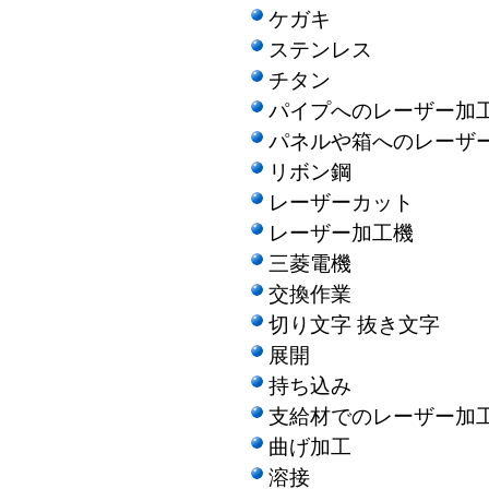
ケガキ
ステンレス
チタン
パイプへのレーザー加
パネルや箱へのレーザ
リボン鋼
レーザーカット
レーザー加工機
三菱電機
交換作業
切り文字 抜き文字
展開
持ち込み
支給材でのレーザー加
曲げ加工
溶接