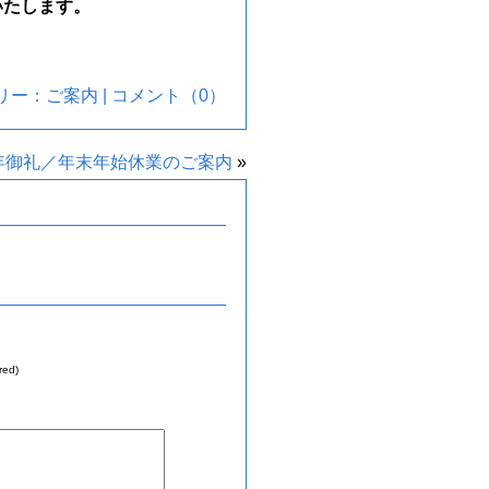
いたします。
テゴリー：
ご案内
|
コメント（0）
7年御礼／年末年始休業のご案内
»
red)