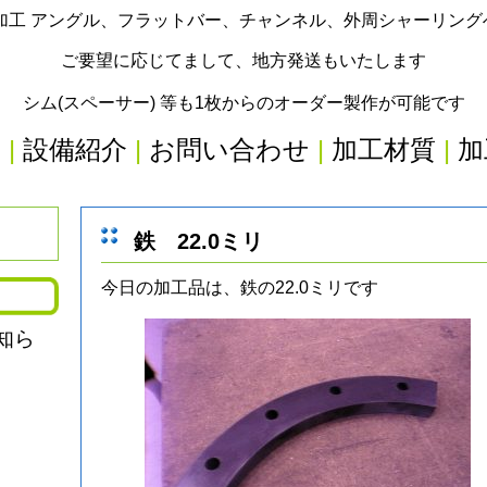
加工 アングル、フラットバー、チャンネル、外周シャーリン
ご要望に応じてまして、地方発送もいたします
シム(スペーサー) 等も1枚からのオーダー製作が可能です
内
|
設備紹介
|
お問い合わせ
|
加工材質
|
加
鉄 22.0ミリ
今日の加工品は、鉄の22.0ミリです
知ら