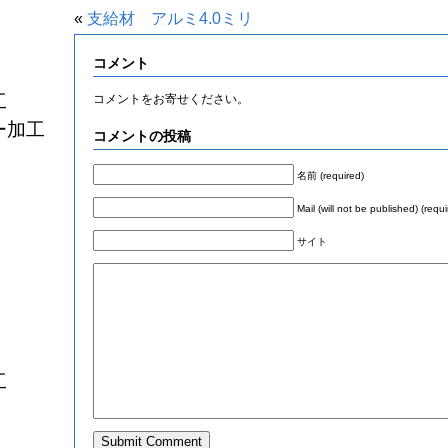
«
支給材 アルミ4.0ミリ
コメント
工
コメントをお寄せください。
ー加工
コメントの投稿
名前 (required)
Mail (will not be published) (requi
サイト
工