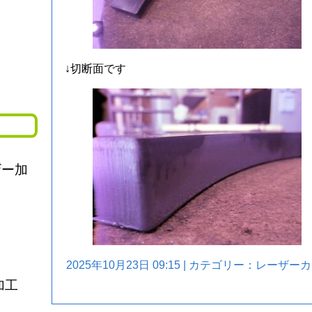
↓切断面です
ザー加
2025年10月23日 09:15 | カテゴリー：
レーザーカ
加工