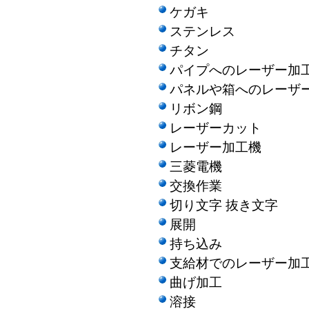
ケガキ
ステンレス
チタン
パイプへのレーザー加
パネルや箱へのレーザ
リボン鋼
レーザーカット
レーザー加工機
三菱電機
交換作業
切り文字 抜き文字
展開
持ち込み
支給材でのレーザー加
曲げ加工
溶接