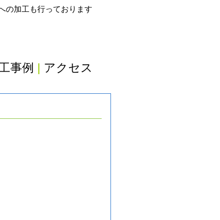
グへの加工も行っております
工事例
|
アクセス