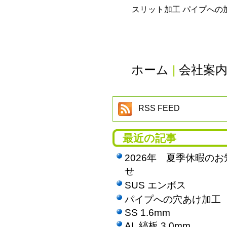
スリット加工 パイプへの
ホーム
|
会社案
RSS FEED
最近の記事
2026年 夏季休暇のお
せ
SUS エンボス
パイプへの穴あけ加工
SS 1.6mm
AL 縞板 3.0mm