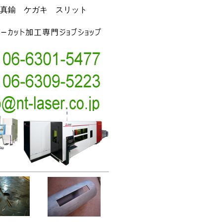
真鍮 ケガキ スリット