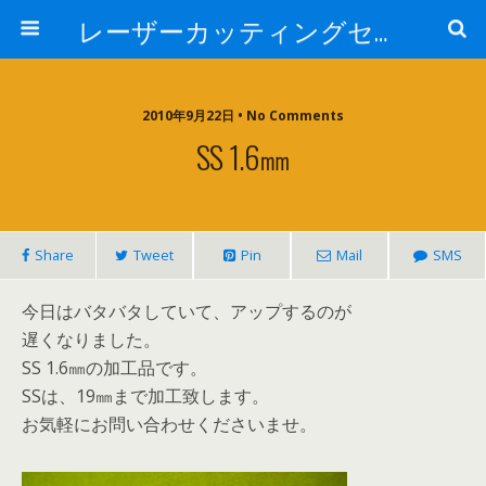
レーザーカッティングセンター 株式会社 中本鉄工所
2010年9月22日 • No Comments
SS 1.6㎜
Share
Tweet
Pin
Mail
SMS
今日はバタバタしていて、アップするのが
遅くなりました。
SS 1.6㎜の加工品です。
SSは、19㎜まで加工致します。
お気軽にお問い合わせくださいませ。