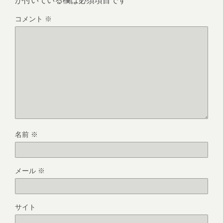
コメント
※
名前
※
メール
※
サイト