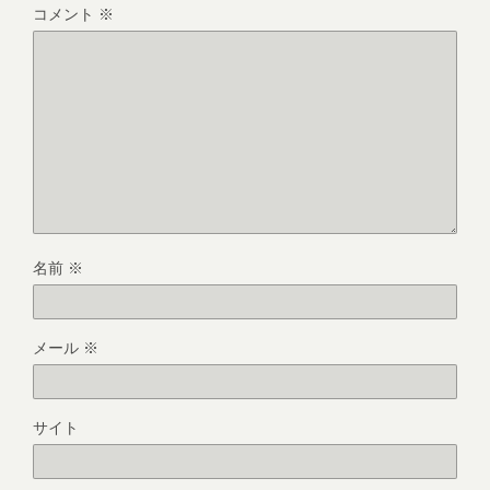
コメント
※
名前
※
メール
※
サイト