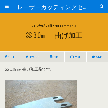
レーザーカッティングセンター 株式会社 中本鉄工所
2010年9月28日 • No Comments
SS 3.0㎜ 曲げ加工
Share
Tweet
Pin
Mail
SMS
SS 3.0㎜の曲げ加工品です。