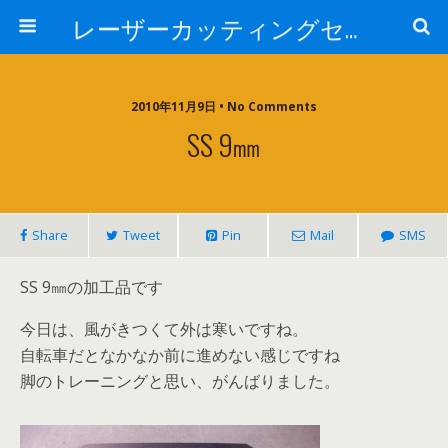
レーザーカッティングセンター 株式会社 中本鉄工所
2010年11月9日 • No Comments
SS 9㎜
Share
Tweet
Pin
Mail
SMS
SS 9㎜の加工品です
今日は、風がきつくて外は寒いですね。
自転車だとなかなか前に進めない感じですね
脚のトレーニングと思い、がんばりました。