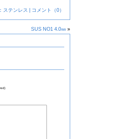
：
ステンレス
|
コメント（0）
SUS NO1 4.0㎜
»
red)