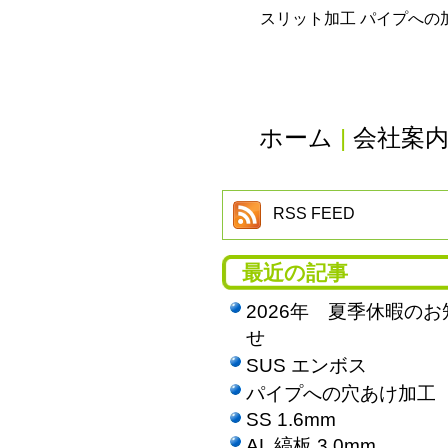
スリット加工 パイプへの
ホーム
|
会社案
RSS FEED
最近の記事
2026年 夏季休暇のお
せ
SUS エンボス
パイプへの穴あけ加工
SS 1.6mm
AL 縞板 3.0mm