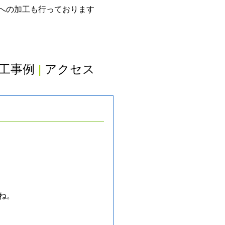
グへの加工も行っております
工事例
|
アクセス
ね。