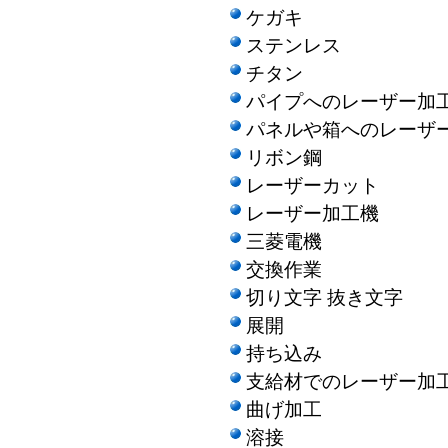
ケガキ
ステンレス
チタン
パイプへのレーザー加
パネルや箱へのレーザ
リボン鋼
レーザーカット
レーザー加工機
三菱電機
交換作業
切り文字 抜き文字
展開
持ち込み
支給材でのレーザー加
曲げ加工
溶接