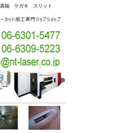
真鍮 ケガキ スリット