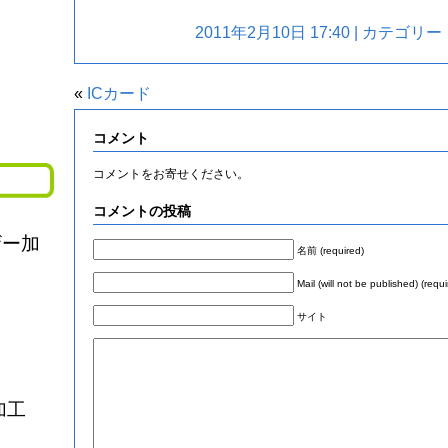
2011年2月10日 17:40 | カテゴリー
«
ICカード
コメント
コメントをお寄せください。
コメントの投稿
ザー加
名前 (required)
Mail (will not be published) (requi
サイト
加工