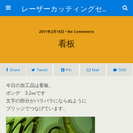
レーザーカッティングセンター 株式会社 中本鉄工所
2011年2月16日 • No Comments
看板
Share
Tweet
Pin
Mail
SMS
今日の加工品は看板。
ボンデ 3.2㎜です
文字の部分がバラバラにならぬように
ブリッジでつなげています。