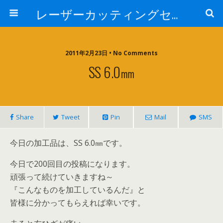
レーザーカッティングセンター 株式会社 中本鉄工所
2011年2月23日 • No Comments
SS 6.0㎜
Share
Tweet
Pin
Mail
SMS
今日の加工品は、SS 6.0㎜です。
今日で200回目の投稿になります。
頑張って続けていきますね～
『こんなものを加工しているんだ』と
皆様に分かってもらえれば幸いです。