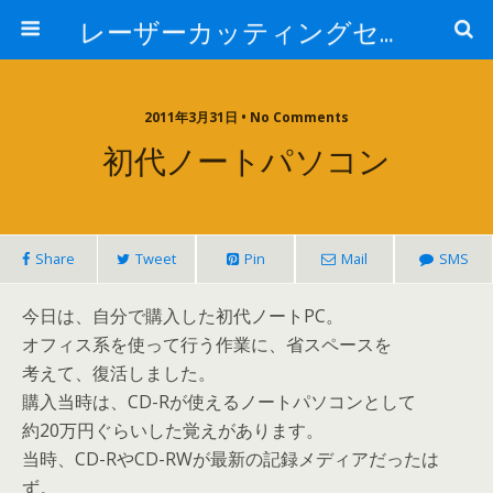
レーザーカッティングセンター 株式会社 中本鉄工所
2011年3月31日 • No Comments
初代ノートパソコン
Share
Tweet
Pin
Mail
SMS
今日は、自分で購入した初代ノートPC。
オフィス系を使って行う作業に、省スペースを
考えて、復活しました。
購入当時は、CD-Rが使えるノートパソコンとして
約20万円ぐらいした覚えがあります。
当時、CD-RやCD-RWが最新の記録メディアだったは
ず。