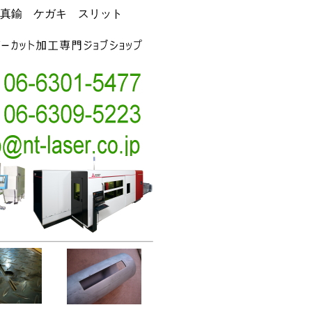
真鍮 ケガキ スリット