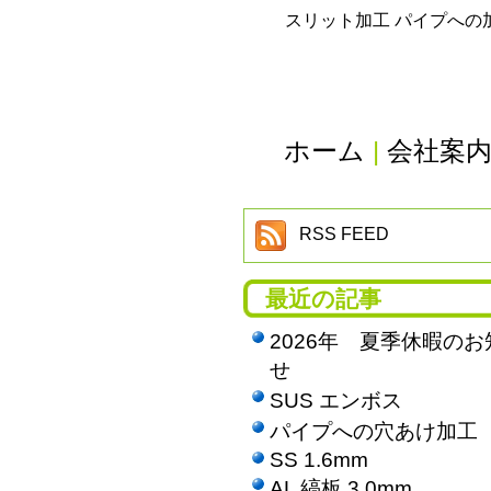
スリット加工 パイプへの
ホーム
|
会社案
RSS FEED
最近の記事
2026年 夏季休暇のお
せ
SUS エンボス
パイプへの穴あけ加工
SS 1.6mm
AL 縞板 3.0mm