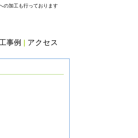
グへの加工も行っております
工事例
|
アクセス