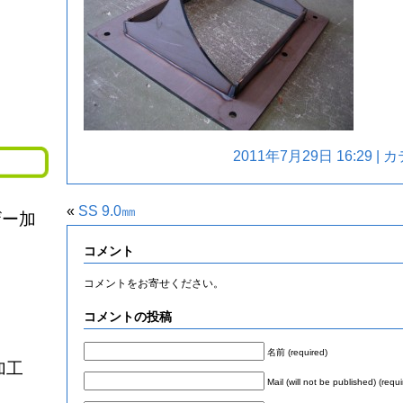
2011年7月29日 16:29 
«
SS 9.0㎜
ザー加
コメント
コメントをお寄せください。
コメントの投稿
名前 (required)
加工
Mail (will not be published) (requi