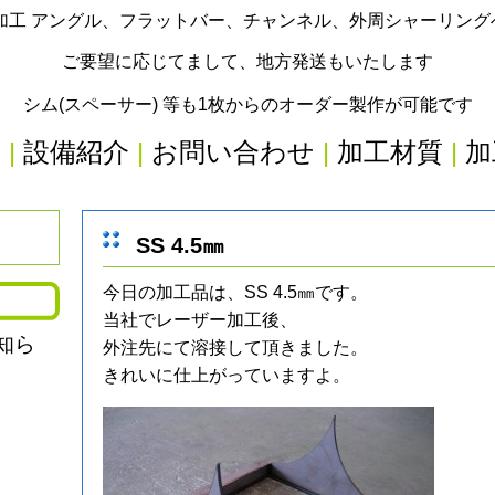
加工 アングル、フラットバー、チャンネル、外周シャーリン
ご要望に応じてまして、地方発送もいたします
シム(スペーサー) 等も1枚からのオーダー製作が可能です
内
|
設備紹介
|
お問い合わせ
|
加工材質
|
加
SS 4.5㎜
今日の加工品は、SS 4.5㎜です。
当社でレーザー加工後、
知ら
外注先にて溶接して頂きました。
きれいに仕上がっていますよ。