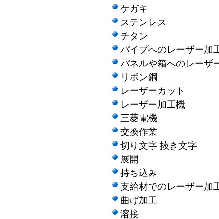
ケガキ
ステンレス
チタン
パイプへのレーザー加
パネルや箱へのレーザ
リボン鋼
レーザーカット
レーザー加工機
三菱電機
交換作業
切り文字 抜き文字
展開
持ち込み
支給材でのレーザー加
曲げ加工
溶接