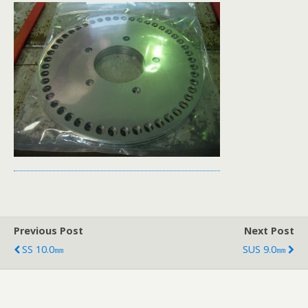
Previous Post
Next Post
SS 10.0㎜
SUS 9.0㎜