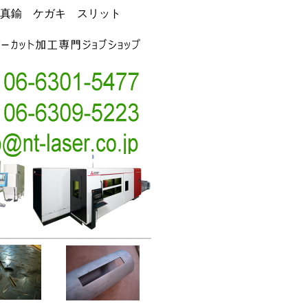
真鍮 ケガキ スリット