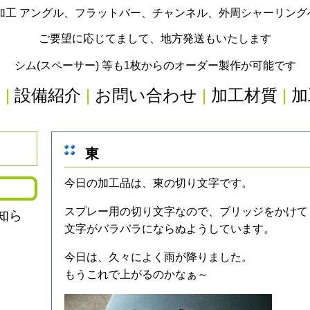
加工 アングル、フラットバー、チャンネル、外周シャーリン
ご要望に応じてまして、地方発送もいたします
シム(スペーサー) 等も1枚からのオーダー製作が可能です
内
|
設備紹介
|
お問い合わせ
|
加工材質
|
加
東
今日の加工品は、東の切り文字です。
スプレー用の切り文字なので、ブリッジをかけて
知ら
文字がバラバラにならぬようしています。
今日は、久々によく雨が降りました。
もうこれで上がるのかなぁ～