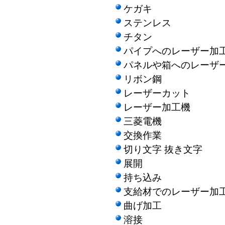
ケガキ
ステンレス
チタン
パイプへのレーザー加
パネルや箱へのレーザ
リボン鋼
レーザーカット
レーザー加工機
三菱電機
交換作業
切り文字 抜き文字
展開
持ち込み
支給材でのレーザー加
曲げ加工
溶接