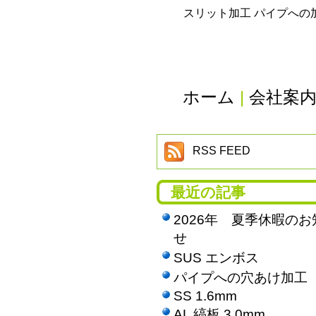
スリット加工 パイプへの
ホーム
|
会社案
RSS FEED
最近の記事
2026年 夏季休暇のお
せ
SUS エンボス
パイプへの穴あけ加工
SS 1.6mm
AL 縞板 3.0mm