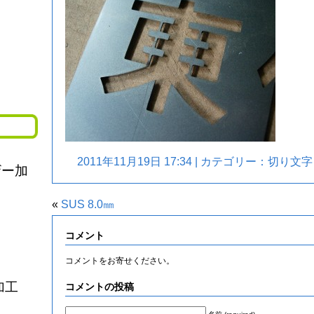
2011年11月19日 17:34 | カテゴリー：
切り文字
ザー加
«
SUS 8.0㎜
コメント
コメントをお寄せください。
加工
コメントの投稿