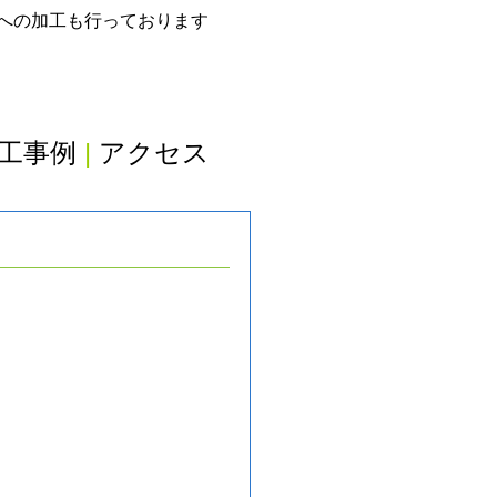
グへの加工も行っております
工事例
|
アクセス