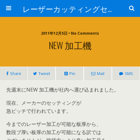
レーザーカッティングセンター 株式会社 中本鉄工所
2011年12月5日 • No Comments
NEW 加工機
Share
Tweet
Pin
Mail
SMS
先週末にNEW 加工機が社内へ運び込まれました。
現在、メーカーのセッティングが
急ピッチで行われています。
今までのレーザー加工が可能な板厚から、
数段ブ厚い板厚の加工が可能になる訳では