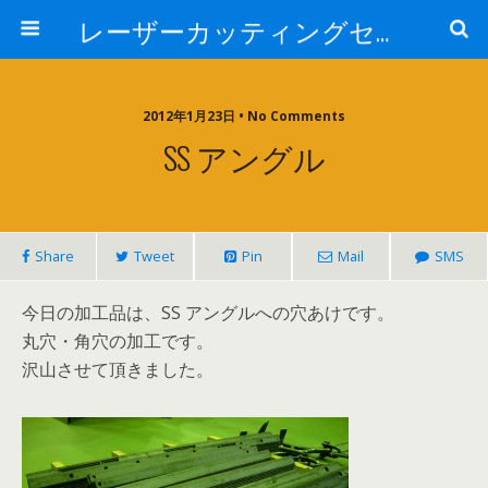
レーザーカッティングセンター 株式会社 中本鉄工所
2012年1月23日 • No Comments
SS アングル
Share
Tweet
Pin
Mail
SMS
今日の加工品は、SS アングルへの穴あけです。
丸穴・角穴の加工です。
沢山させて頂きました。