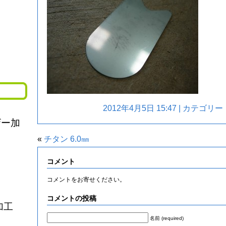
2012年4月5日 15:47 | カテゴリー
ザー加
«
チタン 6.0㎜
コメント
コメントをお寄せください。
コメントの投稿
加工
名前 (required)