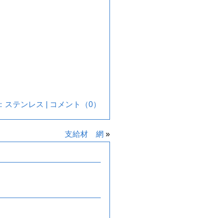
：
ステンレス
|
コメント（0）
支給材 網
»