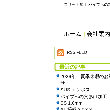
スリット加工 パイプへの
ホーム
|
会社案
RSS FEED
最近の記事
2026年 夏季休暇のお
せ
SUS エンボス
パイプへの穴あけ加工
SS 1.6mm
AL 縞板 3.0mm