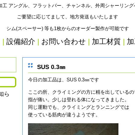
加工 アングル、フラットバー、チャンネル、外周シャーリン
ご要望に応じてまして、地方発送もいたします
シム(スペーサー) 等も1枚からのオーダー製作が可能です
内
|
設備紹介
|
お問い合わせ
|
加工材質
|
加
SUS 0.3㎜
今日の加工品は、SUS 0.3㎜です
ここの所、クライミングの方に精を出しているの
知ら
指が痛い。少しは登れる体になってきました。
同じ運動でも、クライミングとランニングでは
使っている筋肉が違うようです。