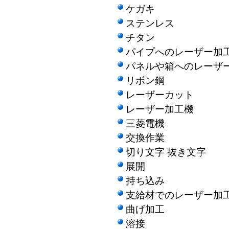
ケガキ
ステンレス
チタン
パイプへのレーザー加
パネルや箱へのレーザ
リボン鋼
レーザーカット
レーザー加工機
三菱電機
交換作業
切り文字 抜き文字
展開
持ち込み
支給材でのレーザー加
曲げ加工
溶接