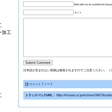
Mail (will not be published) (requi
サイト
工
ー加工
日本語が含まれない投稿は無視されますのでご注意ください。（
コメントフィード
工
トラックバックURL：
https://nt-laser.co.jp/archives/3807/track