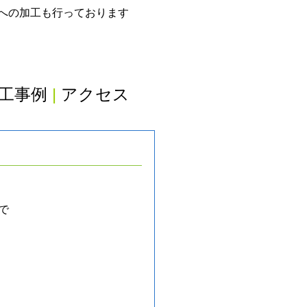
グへの加工も行っております
工事例
|
アクセス
で