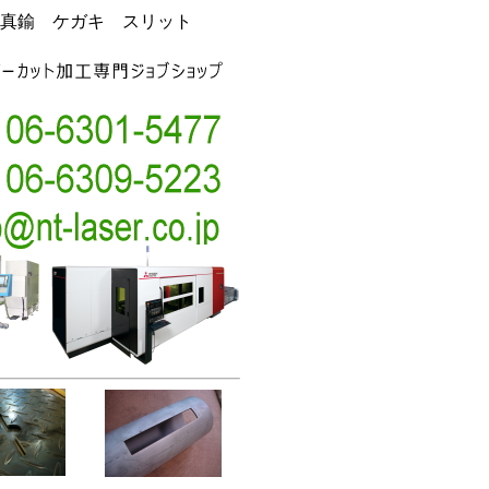
真鍮 ケガキ スリット