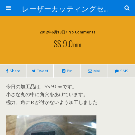
レーザーカッティングセンター 株式会社 中本鉄工所
2012年6月13日 • No Comments
SS 9.0㎜
Share
Tweet
Pin
Mail
SMS
今日の加工品は、SS 9.0㎜です。
小さな丸の中に角穴をあけています。
極力、角にＲが付かないよう加工しました