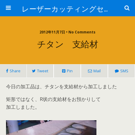
レーザーカッティングセンター 株式会社 中本鉄工所
2012年11月7日 • No Comments
チタン 支給材
Share
Tweet
Pin
Mail
SMS
今日の加工品は、チタンを支給材から加工しました
矩形ではなく、R状の支給材をお預かりして
加工しました。