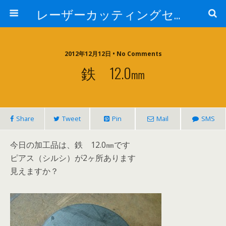
レーザーカッティングセンター 株式会社 中本鉄工所
2012年12月12日 • No Comments
鉄 12.0㎜
Share
Tweet
Pin
Mail
SMS
今日の加工品は、鉄 12.0㎜です
ピアス（シルシ）が2ヶ所あります
見えますか？