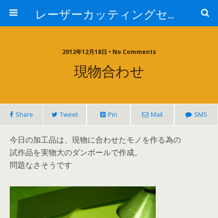
レーザーカッティングセンター 株式会社 中本鉄工所
2012年12月18日 • No Comments
現物合わせ
Share
Tweet
Pin
Mail
SMS
今日の加工品は、現物に合わせたモノを作る為の
試作品を実物大のダンボールで作成。
問題なさそうです