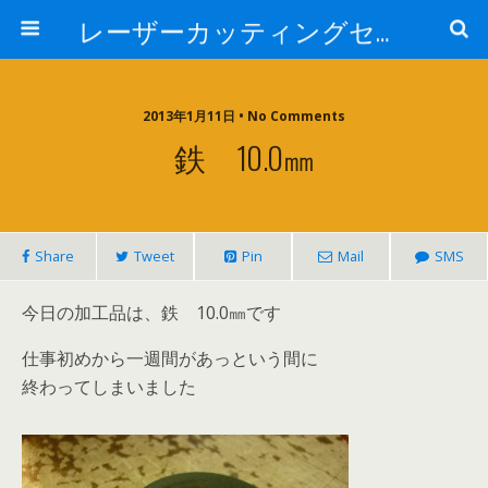
レーザーカッティングセンター 株式会社 中本鉄工所
2013年1月11日 • No Comments
鉄 10.0㎜
Share
Tweet
Pin
Mail
SMS
今日の加工品は、鉄 10.0㎜です
仕事初めから一週間があっという間に
終わってしまいました