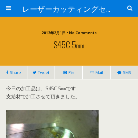
レーザーカッティングセンター 株式会社 中本鉄工所
2013年2月1日 • No Comments
S45C 5㎜
Share
Tweet
Pin
Mail
SMS
今日の加工品は、S45C 5㎜です
支給材で加工させて頂きました。