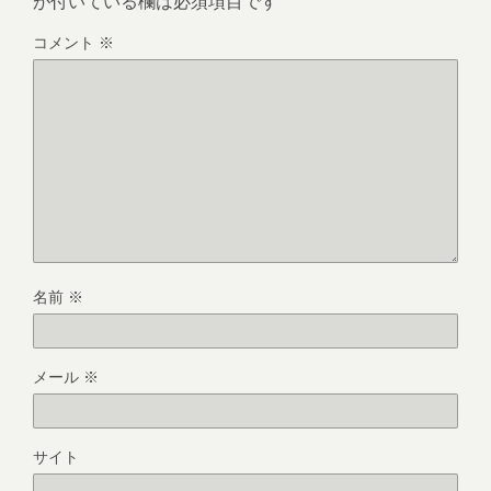
が付いている欄は必須項目です
コメント
※
名前
※
メール
※
サイト